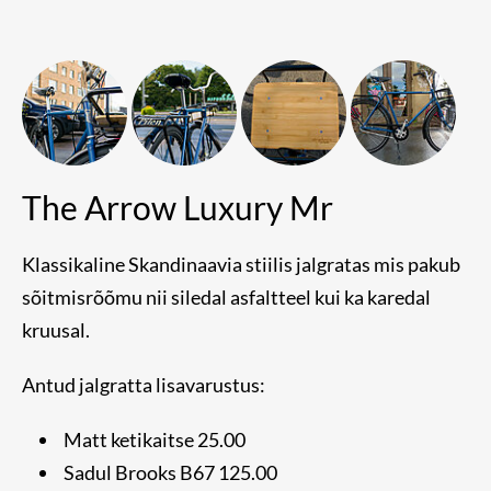
The Arrow Luxury Mr
Klassikaline Skandinaavia stiilis jalgratas mis pakub
sõitmisrõõmu nii siledal asfaltteel kui ka karedal
kruusal.
Antud jalgratta lisavarustus:
Matt ketikaitse 25.00
Sadul Brooks B67 125.00